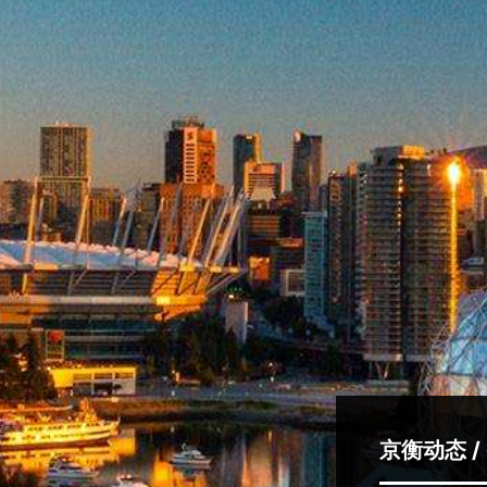
京衡动态 /