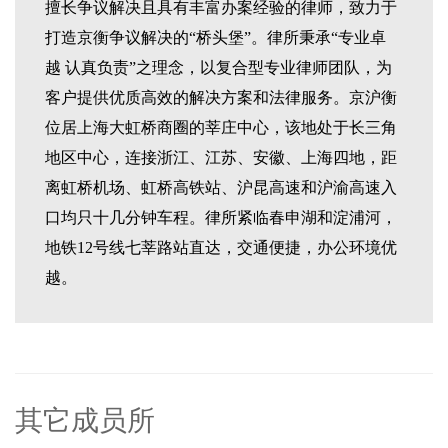
擅长争议解决且具有丰富办案经验的律师，致力于
打造京衡争议解决的“桥头堡”。律所秉承“专业卓
越 认真负责”之理念，以复合型专业律师团队，为
客户提供优质高效的解决方案和法律服务。京沪衡
位居上海大虹桥商圈的莘庄中心，该地处于长三角
地区中心，连接浙江、江苏、安徽、上海四地，距
离虹桥机场、虹桥高铁站、沪昆高速和沪渝高速入
口均只十几分钟车程。律所紧临春申湖和淀浦河，
地铁12号线七莘路站直达，交通便捷，办公环境优
越。
其它成员所