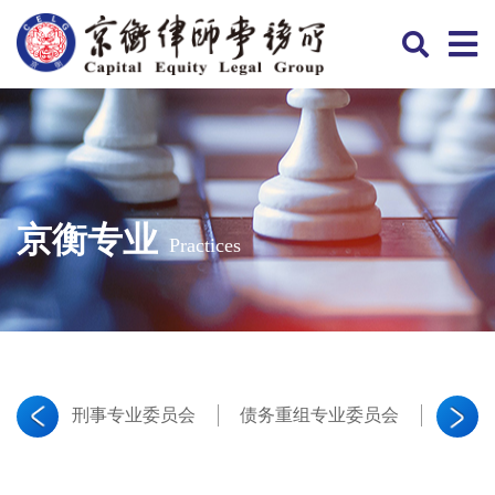
京衡专业
Practices
刑事专业委员会
债务重组专业委员会
证券