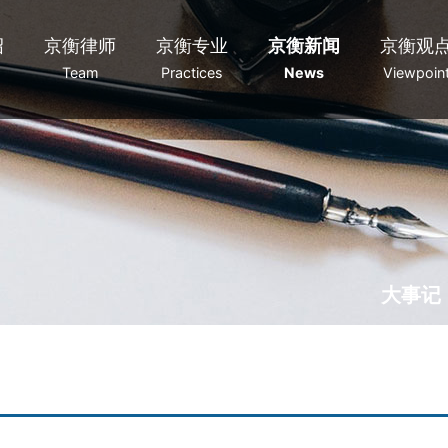
绍
京衡律师
京衡专业
京衡新闻
京衡观
Team
Practices
News
Viewpoin
大事记