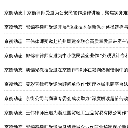
京衡动态丨京衡律师受邀为公安民警作法律讲座，聚焦实务难
京衡动态 | 郭锦春律师受邀开展“企业技术创新保护路径选择
京衡动态 | 王伟律师受邀赴杭州民建企联会高质量发展讲座
京衡动态 | 郭锦春律师应邀为中小微民营企业作 “外观设计专
京衡动态 | 胡锦光教授受邀在京衡作“律师在裁判依据错误中
京衡动态 | 黄彩芳律师受邀为顾问单位作“医疗器械电商平台
京衡动态 | 京衡公司与商事专委会成功举办“深度解读超龄劳
京衡动态 | 王伟律师应邀为浙江国贸轻工业品贸易有限公司作
京衡动态 | 郭锦春律师受邀为良渚新城企业作商业秘密保护新