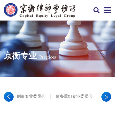
京衡专业
Practices
刑事专业委员会
债务重组专业委员会
证券