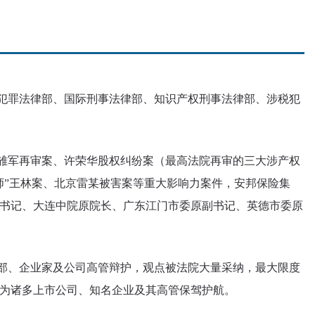
犯罪法律部、国际刑事法律部、知识产权刑事法律部、涉税犯
雏军再审案、许荣华股权纠纷案（最高法院再审的三大涉产权
师”王林案、北京雷某被害案等重大影响力案件，安邦保险集
书记、大连中院原院长、广东江门市委原副书记、英德市委原
部、企业家及公司高管辩护，观点被法院大量采纳，最大限度
为诸多上市公司、知名企业及其高管保驾护航。