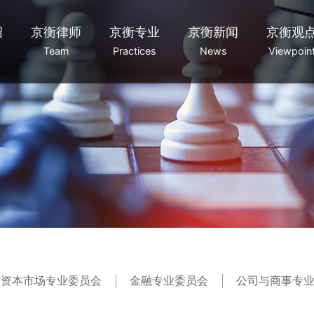
绍
京衡律师
京衡专业
京衡新闻
京衡观
Team
Practices
News
Viewpoin
与资本市场专业委员会
金融专业委员会
公司与商事专