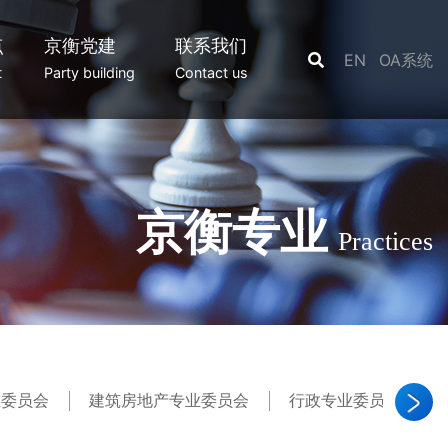
点
京衡党建
联系我们
EN
OA系统
t
Party building
Contact us
京衡专业
Practices
业委员会
建筑房地产专业委员会
行政专业委员会