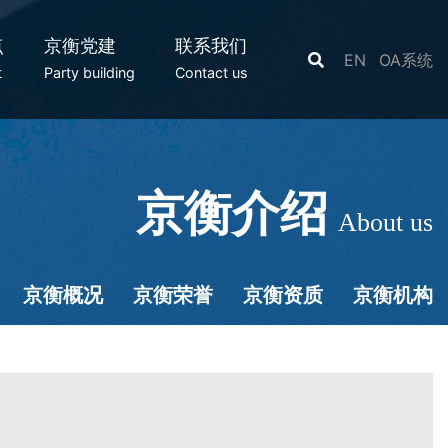
点
京衡党建
联系我们
EN
OA系统
t
Party building
Contact us
京衡介绍
About us
京衡概况
京衡荣誉
京衡资质
京衡机构