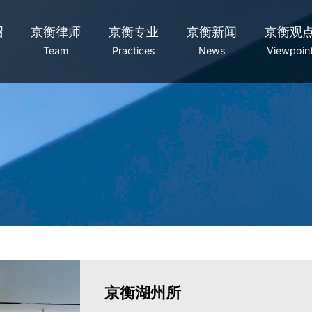
绍
京衡律师
京衡专业
京衡新闻
京衡观
Team
Practices
News
Viewpoin
京衡湖州所