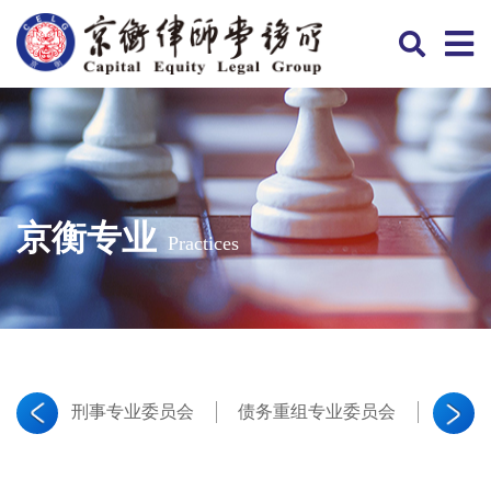
京衡专业
Practices
刑事专业委员会
债务重组专业委员会
证券