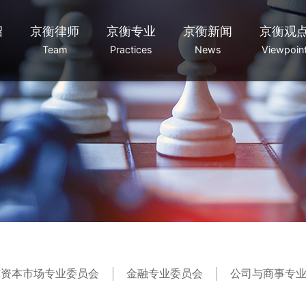
绍
京衡律师
京衡专业
京衡新闻
京衡观
Team
Practices
News
Viewpoin
与资本市场专业委员会
金融专业委员会
公司与商事专