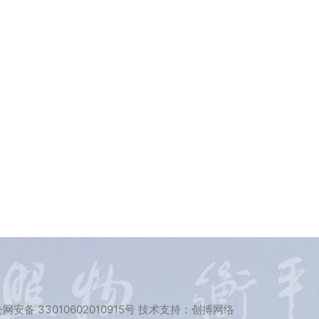
网安备 33010602010915号
技术支持：
创搏网络