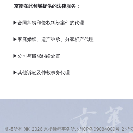
京衡在此领域提供的法律服务：
▶合同纠纷和侵权纠纷案件的代理
▶家庭婚姻、遗产继承、分家析产代理
▶公司与股权纠纷处置
▶其他诉讼及仲裁事务代理
版权所有 (©) 2026 京衡律师事务所.
浙ICP备09084009号-2
浙公