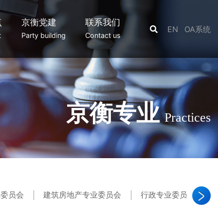
点
京衡党建
联系我们
EN
OA系统
t
Party building
Contact us
京衡专业
Practices
业委员会
建筑房地产专业委员会
行政专业委员会