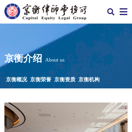
京衡介绍
About us
京衡概况
京衡荣誉
京衡资质
京衡机构