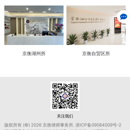
京衡湖州所
京衡自贸区所
关注我们
版权所有 (©) 2026 京衡律师事务所.
浙ICP备09084009号-2