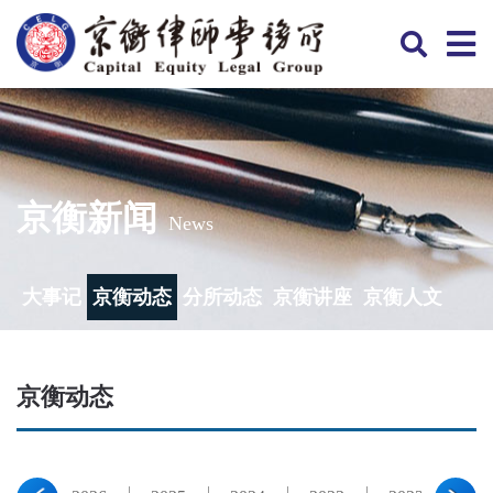
京衡新闻
News
大事记
京衡动态
分所动态
京衡讲座
京衡人文
京衡动态