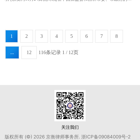
度重视下，曾经长期限入股东内部僵局的都邦财产保险公司，今
天.....
1
2
3
4
5
6
7
8
...
12
116条记录 1 / 12页
关注我们
版权所有 (©) 2026 京衡律师事务所.
浙ICP备09084009号-2