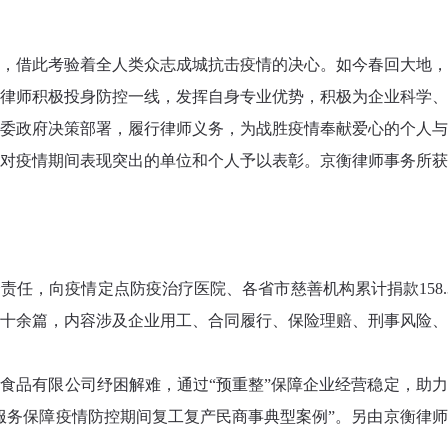
渺小，借此考验着全人类众志成城抗击疫情的决心。如今春回大地
律师积极投身防控一线，发挥自身专业优势，积极为企业科学
委政府决策部署，履行律师义务，为战胜疫情奉献爱心的个人
对疫情期间表现突出的单位和个人予以表彰。京衡律师事务所
，向疫情定点防疫治疗医院、各省市慈善机构累计捐款158.32万
十余篇，内容涉及企业用工、合同履行、保险理赔、刑事风险
食品有限公司纾困解难，通过“预重整”保障企业经营稳定，助
服务保障疫情防控期间复工复产民商事典型案例”。另由京衡律