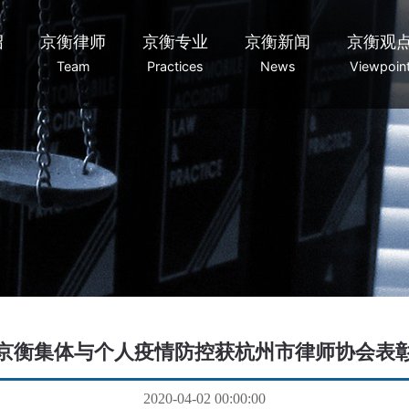
绍
京衡律师
京衡专业
京衡新闻
京衡观
Team
Practices
News
Viewpoin
京衡集体与个人疫情防控获杭州市律师协会表
2020-04-02 00:00:00