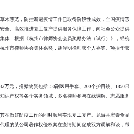
，草木葱茏，防控新冠疫情工作已取得阶段性成效，全国疫情形
、安全、高效推进复工复产提供服务保障工作，向社会公众提供
与集体，根据《杭州市律师协会会员奖励办法（试行）》，经杭
获杭州市律师协会集体嘉奖，胡泽明律师获个人嘉奖、项振华获
元，捐赠物资包括150副医用手套、200个护目镜、1850只
、知识产权等各个实务领域，多名律师参与在线调解、志愿服务
力其在做好防疫工作的同时顺利实现复工复产。龙游县宏泰食品
师代理的某公司著作权侵权案在疫情期间促成双方调解和谈，帮