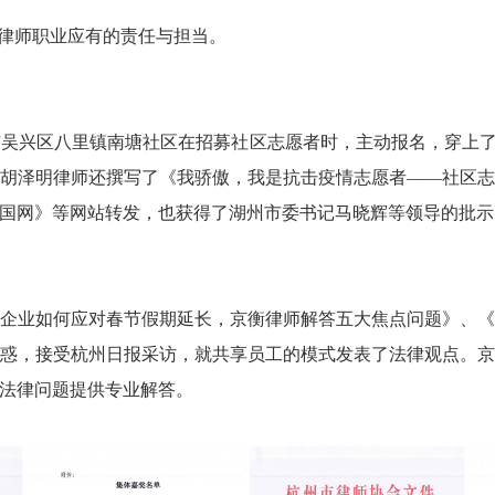
行律师职业应有的责任与担当。
兴区八里镇南塘社区在招募社区志愿者时，主动报名，穿上了红马
胡泽明律师还撰写了《我骄傲，我是抗击疫情志愿者——社区
国网》等网站转发，也获得了湖州市委书记马晓辉等领导的批示
了《企业如何应对春节假期延长，京衡律师解答五大焦点问题》、
惑，接受杭州日报采访，就共享员工的模式发表了法律观点。
法律问题提供专业解答。