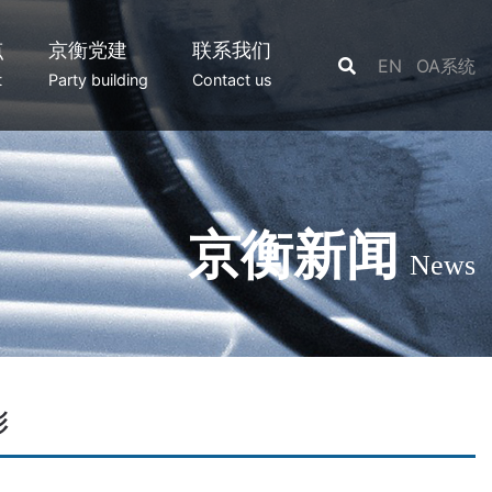
点
京衡党建
联系我们
EN
OA系统
t
Party building
Contact us
京衡新闻
News
彰