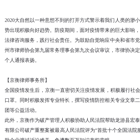
2020大自然以一种意想不到的打开方式警示着我们人类的
势出现积极向好趋势。防疫期间，面对疫情带来的巨大影响，
法律咨询服务，践行社会责任。为鼓励自觉响应中央和省市党
州市律师协会第九届常务理事会第九次会议审议，市律协决定
个人通报表扬。
【京衡律师事务所】
全国疫情发生后，京衡一直密切关注疫情发展，积极履行社会责任
口罩。同时积极发挥专业特长，撰写疫情防控相关专业文章二
团等公益活动。
此外，京衡作为破产管理人积极协助人民法院帮助龙游县宏泰
有限公司破产重整案被最高人民法院评为“首批十个全国法院