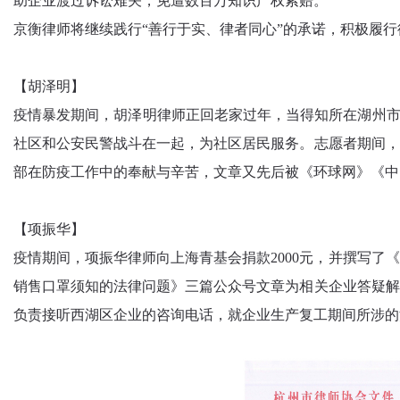
助企业渡过诉讼难关，免遭数百万知识产权索赔。
京衡律师将继续践行“善行于实、律者同心”的承诺，积极履
【胡泽明】
疫情暴发期间，胡泽明律师正回老家过年，当得知所在湖州市吴
社区和公安民警战斗在一起，为社区居民服务。志愿者期间，
部在防疫工作中的奉献与辛苦，文章又先后被《环球网》《中
【项振华】
疫情期间，项振华律师向上海青基会捐款2000元，并撰写
销售口罩须知的法律问题》三篇公众号文章为相关企业答疑解
负责接听西湖区企业的咨询电话，就企业生产复工期间所涉的