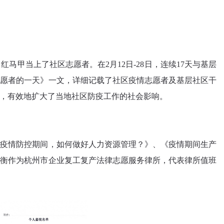
甲当上了社区志愿者。在2月12日-28日，连续17天与基层
志愿者的一天》一文，详细记载了社区疫情志愿者及基层社区干
，有效地扩大了当地社区防疫工作的社会影响。
《疫情防控期间，如何做好人力资源管理？》、《疫情期间生产
京衡作为杭州市企业复工复产法律志愿服务律所，代表律所值班