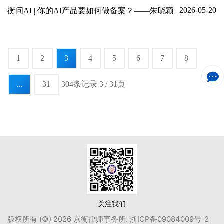
2026-05-20
衡问AI | 你的AI产品要如何做备案？——朱晓颖
1
2
3
4
5
6
7
8
...
31
304条记录 3 / 31页
关注我们
版权所有 (©) 2026 京衡律师事务所.
浙ICP备09084009号-2